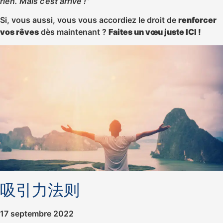
rien. Mais c’est arrivé !”
Si, vous aussi, vous vous accordiez le droit de
renforcer
vos rêves
dès maintenant ?
Faites un vœu juste ICI !
吸引力法则
17 septembre 2022